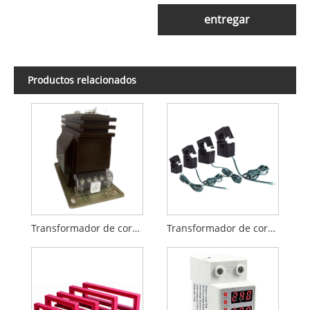
entregar
Productos relacionados
Transformador de corriente de tipo seco único
Transformador de corriente de núcleo dividido serie LMCK