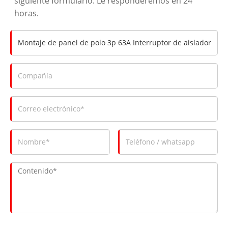
siguiente formulario. Le responderemos en 24
horas.