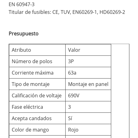
EN 60947-3
Titular de fusibles: CE, TUV, EN60269-1, HD60269-2
Presupuesto
Atributo
Valor
Número de polos
3P
Corriente máxima
63a
Tipo de montaje
Montaje en panel
Calificación de voltaje
690V
Fase eléctrica
3
Acepta candados
Sí
Color de mango
Rojo