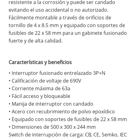
resistente a la corrosión y puede ser candado
evitando el uso accidental o no autorizado.
Fácilmente montable a través de orificios de
tornillo de 4 x 8.5 mm y equipado con soportes de
fusibles de 22 x 58 mm para un gabinete fusionado
fuerte y de alta calidad.
Características y beneficios
• Interruptor fusionado entrelazado 3P+N
• Calificación de voltaje de 690V
• Corriente máxima de 63a
• Fácil acceso y bloqueable
• Manija de interruptor con candado
• Acero con recubrimiento de polvo epoxídico
• Equipado con soportes de fusibles de 22 x 58 mm
• Dimensiones de 500 x 300 x 244 mm
Switch de interrupción de carga: CB, CE, Semko, IEC