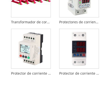
Transformador de corriente residual (RCT) serie LSF1
Protectores de corriente de sobretensión ajustables
Protector de corriente trifásico sobre bajo voltaje
Protector de corriente y voltaje de pantalla dual 2P