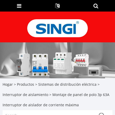
Hogar
>
Productos
>
Sistemas de distribución eléctrica
>
Interruptor de aislamiento
> Montaje de panel de polo 3p 63A
Interruptor de aislador de corriente máxima