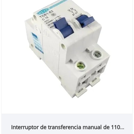
anormal, la fuente de alimentación de respaldo
funcionará inmediatamente para garantizar la
continuidad, confiabilidad y seguridad de la fuente
de alimentación. Este producto está especialmente
diseñado para la instalación de TV de pista
doméstica y se usa especialmente para la caja de
distribución PZ30.
Interruptor de transferencia manual de 110V