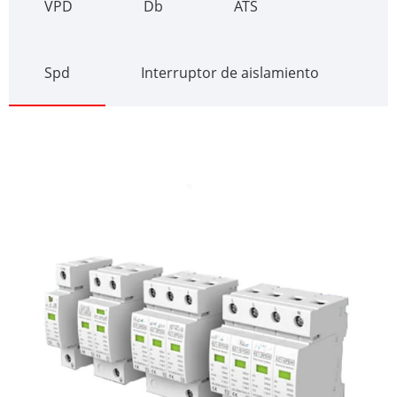
VPD
Db
ATS
Spd
Interruptor de aislamiento