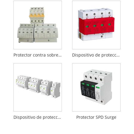
Protector contra sobretensiones 4P
Dispositivo de protección contra sobretensiones EL1-B-B-100 Clase C
Dispositivo de protección contra sobretensiones de bajo voltaje de CA XZ1-SPD80100
Protector SPD Surge