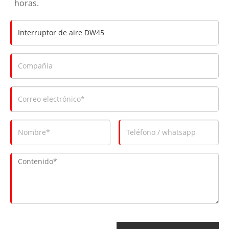
horas.