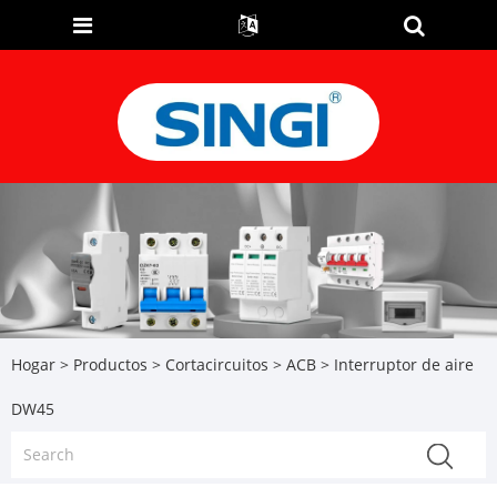
Hogar
>
Productos
>
Cortacircuitos
>
ACB
> Interruptor de aire
DW45