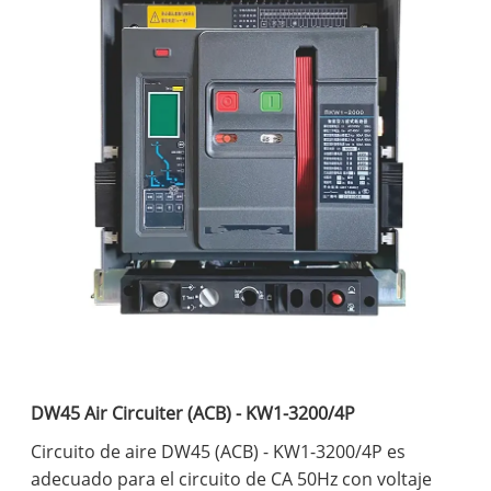
DW45 Air Circuiter (ACB) - KW1-3200/4P
Circuito de aire DW45 (ACB) - KW1-3200/4P es
adecuado para el circuito de CA 50Hz con voltaje