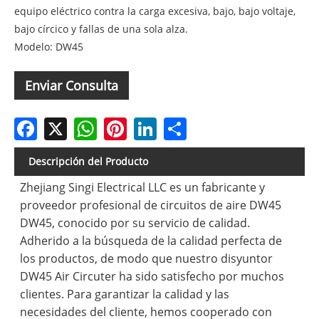
equipo eléctrico contra la carga excesiva, bajo, bajo voltaje,
bajo círcico y fallas de una sola alza.
Modelo: DW45
Enviar Consulta
Facebook
X
WhatsApp
Pinterest
LinkedIn
Share
Descripción del Producto
Zhejiang Singi Electrical LLC es un fabricante y
proveedor profesional de circuitos de aire DW45
DW45, conocido por su servicio de calidad.
Adherido a la búsqueda de la calidad perfecta de
los productos, de modo que nuestro disyuntor
DW45 Air Circuter ha sido satisfecho por muchos
clientes. Para garantizar la calidad y las
necesidades del cliente, hemos cooperado con