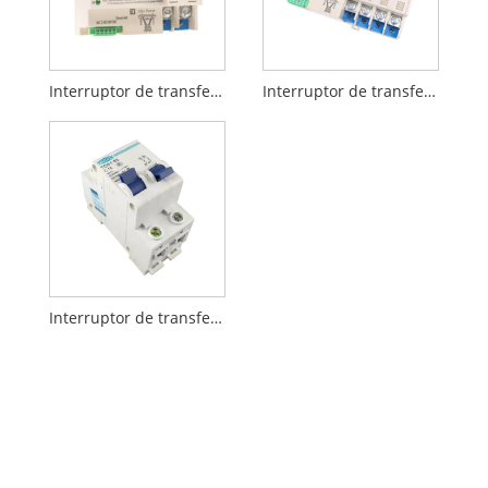
Interruptor de transferencia automática del generador W2R-2P para PV
Interruptor de transferencia automática W2R-4P
Interruptor de transferencia manual de 110V 63A