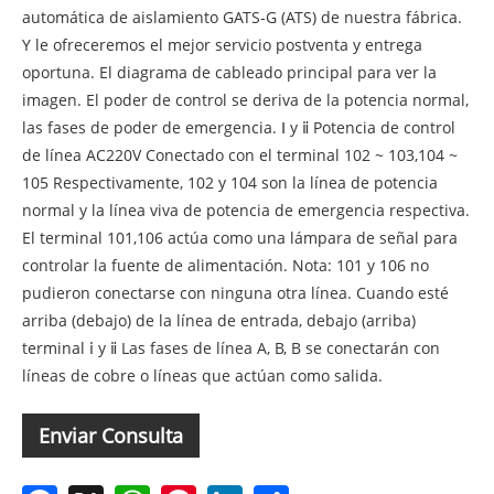
automática de aislamiento GATS-G (ATS) de nuestra fábrica.
Y le ofreceremos el mejor servicio postventa y entrega
oportuna. El diagrama de cableado principal para ver la
imagen. El poder de control se deriva de la potencia normal,
las fases de poder de emergencia. Ⅰ y ⅱ Potencia de control
de línea AC220V Conectado con el terminal 102 ~ 103,104 ~
105 Respectivamente, 102 y 104 son la línea de potencia
normal y la línea viva de potencia de emergencia respectiva.
El terminal 101,106 actúa como una lámpara de señal para
controlar la fuente de alimentación. Nota: 101 y 106 no
pudieron conectarse con ninguna otra línea. Cuando esté
arriba (debajo) de la línea de entrada, debajo (arriba)
terminal ⅰ y ⅱ Las fases de línea A, B, B se conectarán con
líneas de cobre o líneas que actúan como salida.
Enviar Consulta
Facebook
X
WhatsApp
Pinterest
LinkedIn
Share