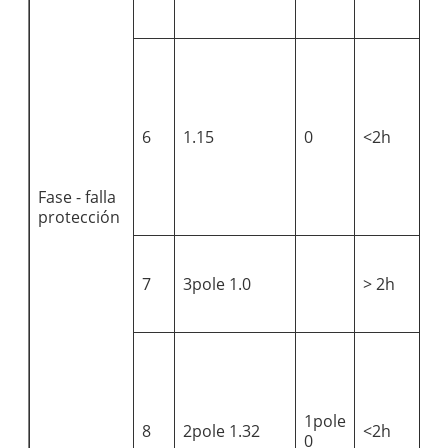
6
1.15
0
<2h
Fase - falla
protección
7
3pole 1.0
> 2h
1pole
8
2pole 1.32
<2h
0