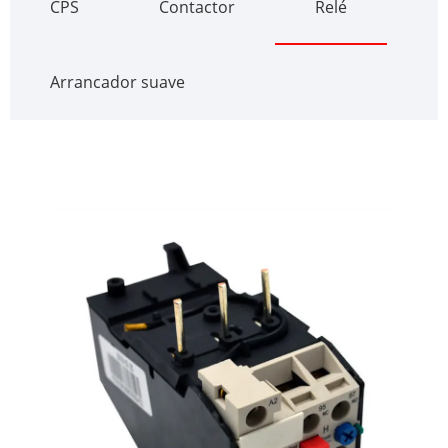
CPS
Contactor
Relé
Arrancador suave