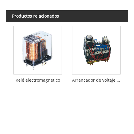
Productos relacionados
Relé electromagnético
Arrancador de voltaje reducido estrella triángulo serie QCX3