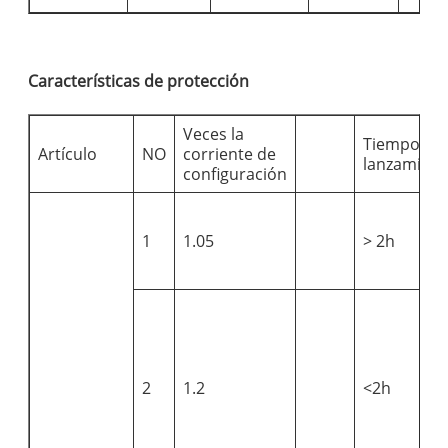
Características de protección
Veces la
Tiempo de
Artículo
NO
corriente de
lanzamient
configuración
1
1.05
> 2h
2
1.2
<2h