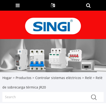
Hogar
>
Productos
>
Controlar sistemas eléctricos
>
Relé
> Relé
de sobrecarga térmica JR20