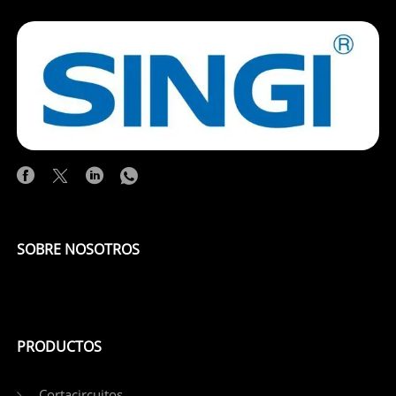
SOBRE NOSOTROS
PRODUCTOS
Cortacircuitos