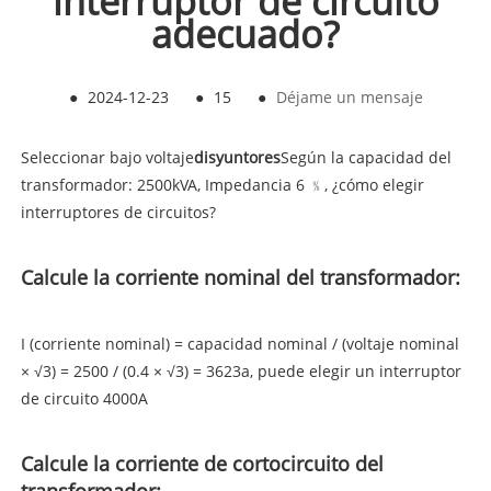
interruptor de circuito
adecuado?
●
2024-12-23
●
15
●
Déjame un mensaje
Seleccionar bajo voltaje
disyuntores
Según la capacidad del
transformador: 2500kVA, Impedancia 6 ﹪, ¿cómo elegir
interruptores de circuitos?
Calcule la corriente nominal del transformador:
I (corriente nominal) = capacidad nominal / (voltaje nominal
× √3) = 2500 / (0.4 × √3) = 3623a, puede elegir un interruptor
de circuito 4000A
Calcule la corriente de cortocircuito del
transformador: