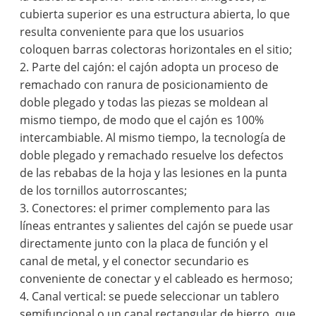
cubierta superior es una estructura abierta, lo que
resulta conveniente para que los usuarios
coloquen barras colectoras horizontales en el sitio;
2. Parte del cajón: el cajón adopta un proceso de
remachado con ranura de posicionamiento de
doble plegado y todas las piezas se moldean al
mismo tiempo, de modo que el cajón es 100%
intercambiable. Al mismo tiempo, la tecnología de
doble plegado y remachado resuelve los defectos
de las rebabas de la hoja y las lesiones en la punta
de los tornillos autorroscantes;
3. Conectores: el primer complemento para las
líneas entrantes y salientes del cajón se puede usar
directamente junto con la placa de función y el
canal de metal, y el conector secundario es
conveniente de conectar y el cableado es hermoso;
4. Canal vertical: se puede seleccionar un tablero
semifuncional o un canal rectangular de hierro, que