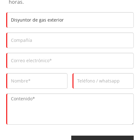
horas.