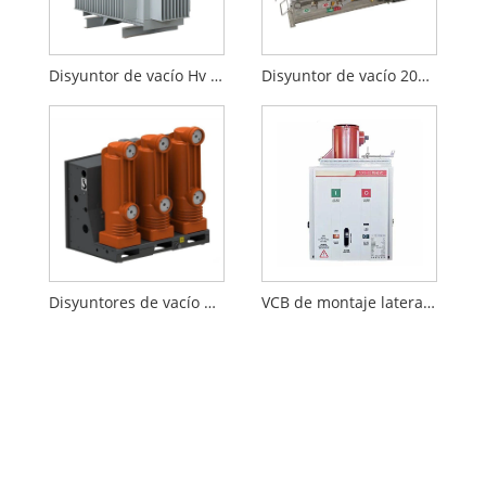
Disyuntor de vacío Hv para exteriores
Disyuntor de vacío 2000A
Disyuntores de vacío Mv
VCB de montaje lateral de alto voltaje