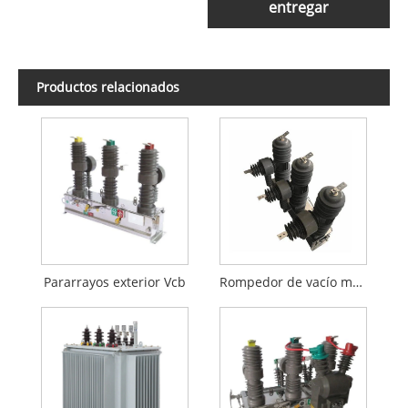
entregar
Productos relacionados
Pararrayos exterior Vcb
Rompedor de vacío montado en poste