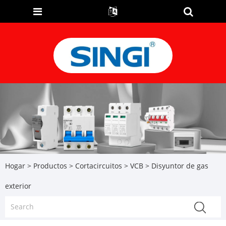
Hogar
>
Productos
>
Cortacircuitos
>
VCB
> Disyuntor de gas
exterior