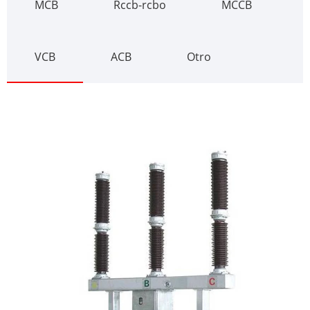
MCB
Rccb-rcbo
MCCB
VCB
ACB
Otro