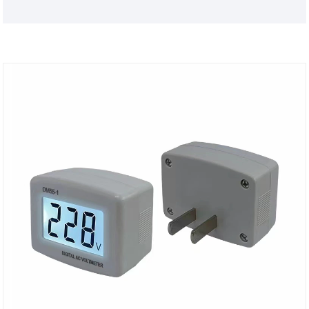
voltaje, como medidor de energía, transformador
actual, inversor de frecuencia, arranque suave,
medidor de energía, nos especializamos en
investigación, diseño y fabricación con énfasis en la
mejora continua, la innovación y el alto rendimiento
y las soluciones rentables de soluciones eléctricas
se han desarrollado como un fabricante global.