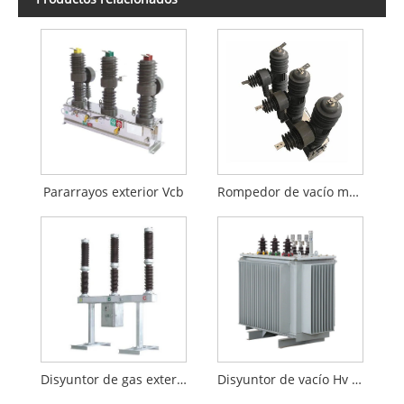
Pararrayos exterior Vcb
Rompedor de vacío montado en poste
Disyuntor de gas exterior
Disyuntor de vacío Hv para exteriores